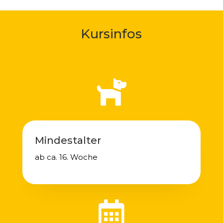
Kursinfos

Mindestalter
ab ca. 16. Woche
