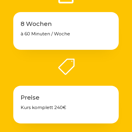
8 Wochen
à 60 Minuten / Woche

Preise
Kurs komplett 240€