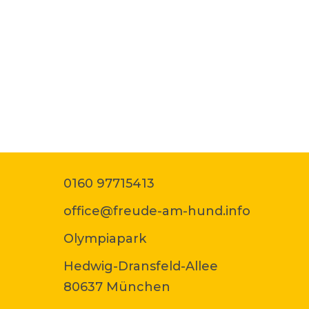
0160 97715413
office@freude-am-hund.info
Olympiapark
Hedwig-Dransfeld-Allee
80637 München