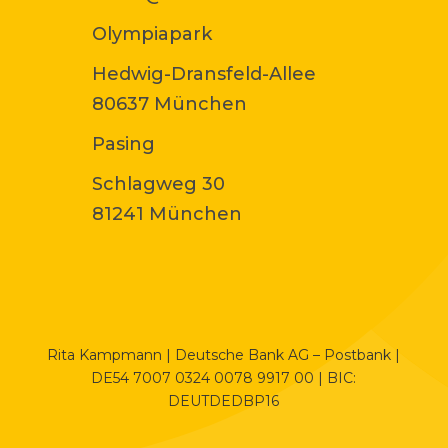
Olympiapark
Hedwig-Dransfeld-Allee
80637 München
Pasing
Schlagweg 30
81241 München
Rita Kampmann | Deutsche Bank AG – Postbank |
DE54 7007 0324 0078 9917 00 | BIC:
DEUTDEDBP16